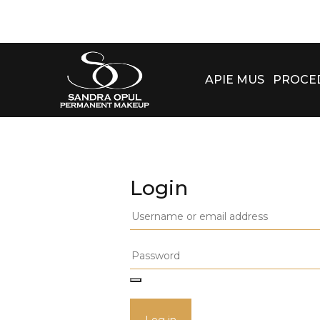
APIE MUS
PROCE
Login
Log in