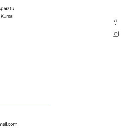
Aparatu
 Kursai
mail.com